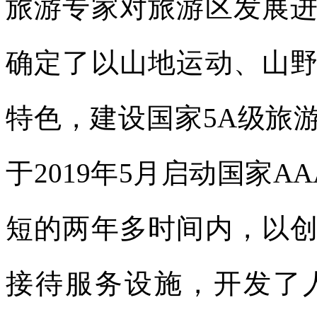
旅游专家对旅游区发展
确定了以山地运动、山
特色，建设国家5A级旅
于2019年5月启动国家
短的两年多时间内，以
接待服务设施，开发了