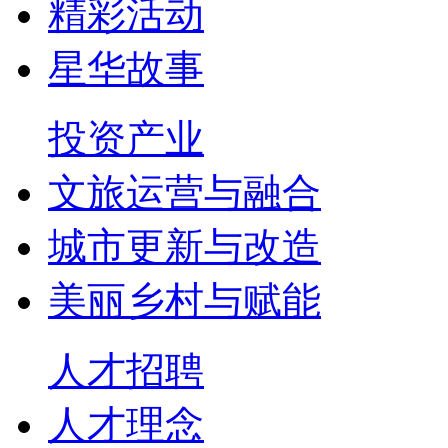
精彩活动
星华故事
投资产业
文旅运营与融合
城市更新与改造
美丽乡村与赋能
人才招聘
人才理念