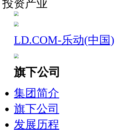
投资产业
LD.COM-乐动(中国)
旗下公司
集团简介
旗下公司
发展历程